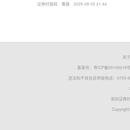
证券时报网
曹晨
2025-08-05 21:44
关
备案号：
粤ICP备09109218
违法和不良信息举报电话：0755-83
深圳证券
Copyright