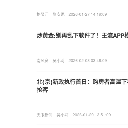
格隆汇
张安妮
2026-01-27 14:19:09
炒黄金:别再乱下软件了！主流APP
南风窗
吴小莉
2026-02-03 03:48:09
北{京}新政执行首日：购房者高温
抢客
天眼新闻
吴小莉
2026-01-29 13:51:09