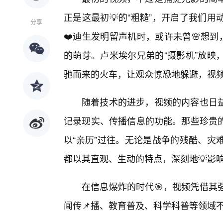
正是这最初💡的“粗糙”，开启了我们
分享
❤️迪生发明留声机时，或许未曾🌸想到
的萌芽。卢米埃尔兄弟的“摄影机”放映
驰而来的火车，让观众惊恐地躲避，视频的
随着技术的进步，视频的内容也日
记录现实、传播信息的功能。那些珍贵
以“亲历”过往。无论是战争的残酷、灾
都以其直观、生动的特点，深刻地💡影
在信息爆炸的时代🎯，视频凭借其
闻传📌播、教育普及、科学科普等领域