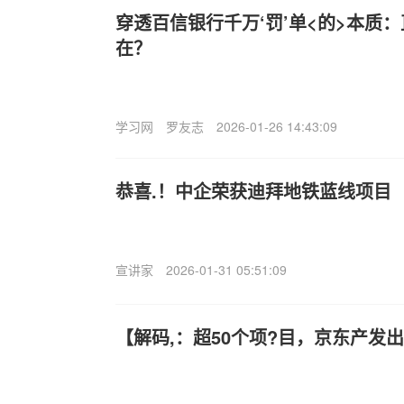
穿透百信银行千万‘罚’单<的>本质
在？
学习网
罗友志
2026-01-26 14:43:09
恭喜.！中企荣获迪拜地铁蓝线项目
宣讲家
2026-01-31 05:51:09
【解码,：超50个项?目，京东产发