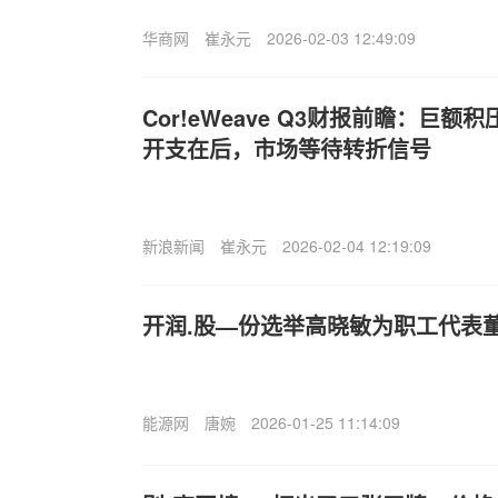
华商网
崔永元
2026-02-03 12:49:09
Cor!eWeave Q3财报前瞻：巨
开支在后，市场等待转折信号
新浪新闻
崔永元
2026-02-04 12:19:09
开润.股—份选举高晓敏为职工代表
能源网
唐婉
2026-01-25 11:14:09