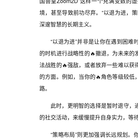
国兽皇Zoom2D”这样一个充满变数
境，甚至导致前功尽弃。“以退为进，策
深邃智慧的长期主义。
“以退为进”并非是让你在遇到困难
的时机进行战略性的🔥撤退，为未来的
法战胜的🔥强敌，或者放弃一些难以获
的方面。例如，当你的🔥角色等级较低
路。
此时，更明智的选择是暂时退守，
的社交活动，来缓慢提升自身实力，等
“策略布局”则更加强调长远规划。