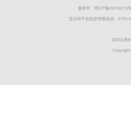
备案号：
粤ICP备09109218
违法和不良信息举报电话：0755-83
深圳证券
Copyright