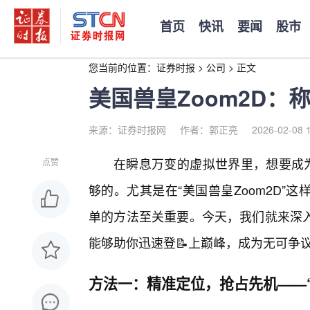
首页
快讯
要闻
股市
您当前的位置：
证券时报
>
公司
>
正文
美国兽皇Zoom2D
来源：证券时报网
作者：郭正亮
2026-02-08 
在瞬息万变的虚拟世界里，想要成为
点赞
够的。尤其是在“美国兽皇Zoom2D
单的方法至关重要。今天，我们就来深
能够助你迅速登📝上巅峰，成为无可争
方法一：精准定位，抢占先机——