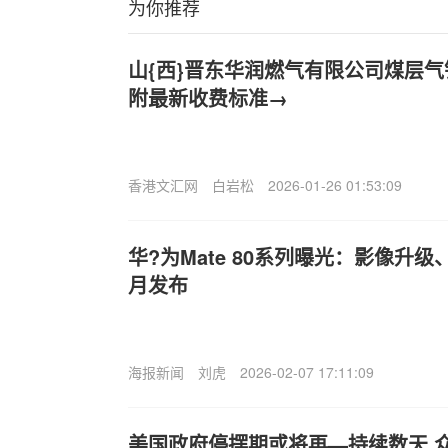
为你推荐
山{西}晋东华润燃气有限公司煤层
附最新收费标准→
香港文汇网
白岩松
2026-01-26 01:53:09
华?为Mate 80系列曝光：影像升级、
月发布
海报新闻
刘虎
2026-02-07 17:11:09
美国政府停摆期或将再—持续数天 