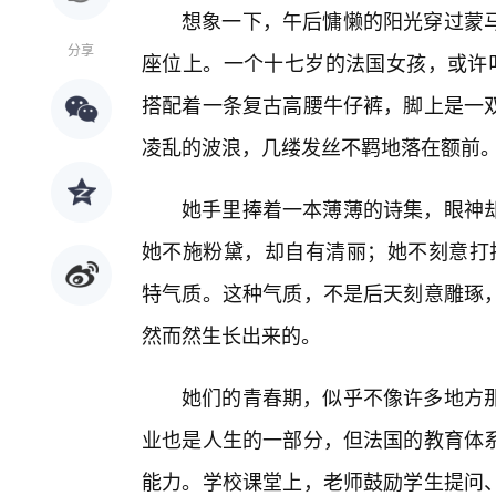
想象一下，午后慵懒的阳光穿过蒙
分享
座位上。一个十七岁的法国女孩，或许叫
搭配着一条复古高腰牛仔裤，脚上是一
凌乱的波浪，几缕发丝不羁地落在额前
她手里捧着一本薄薄的诗集，眼神
她不施粉黛，却自有清丽；她不刻意打扮，却浑
特气质。这种气质，不是后天刻意雕琢
然而然生长出来的。
她们的青春期，似乎不像许多地方
业也是人生的一部分，但法国的教育体
能力。学校课堂上，老师鼓励学生提问